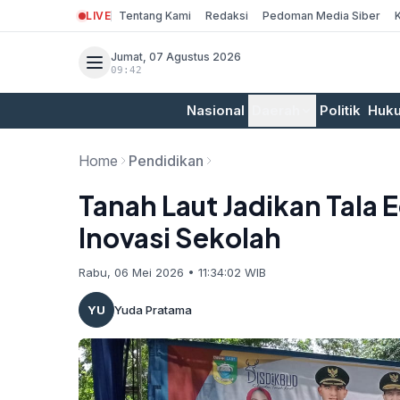
LIVE
Tentang Kami
Redaksi
Pedoman Media Siber
Jumat, 07 Agustus 2026
09:42
Nasional
Daerah
Politik
Huk
Home
Pendidikan
Tanah Laut Jadikan Tala 
Inovasi Sekolah
Rabu, 06 Mei 2026 • 11:34:02 WIB
YU
Yuda Pratama