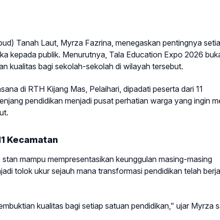
bud) Tanah Laut, Myrza Fazrina, menegaskan pentingnya seti
eka kepada publik. Menurutnya, Tala Education Expo 2026 buk
kualitas bagi sekolah-sekolah di wilayah tersebut.
na di RTH Kijang Mas, Pelaihari, dipadati peserta dari 11
enjang pendidikan menjadi pusat perhatian warga yang ingin me
ut.
 11 Kecamatan
ap stan mampu mempresentasikan keunggulan masing-masing
di tolok ukur sejauh mana transformasi pendidikan telah berja
uktian kualitas bagi setiap satuan pendidikan," ujar Myrza s