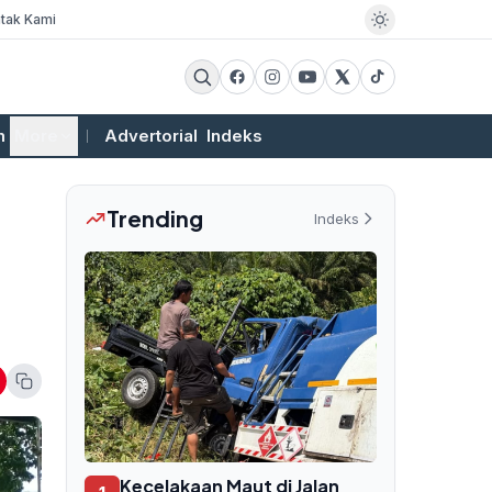
tak Kami
m
More
Advertorial
Indeks
Trending
Indeks
Kecelakaan Maut di Jalan