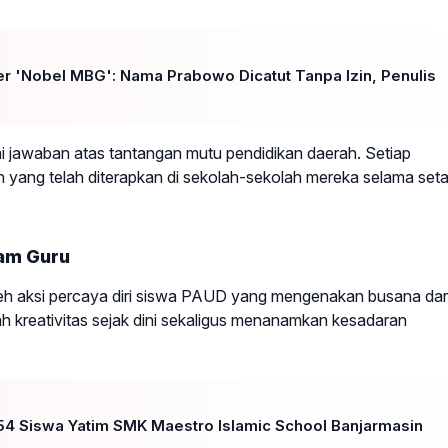
r 'Nobel MBG': Nama Prabowo Dicatut Tanpa Izin, Penulis
i jawaban atas tantangan mutu pendidikan daerah. Setiap
 yang telah diterapkan di sekolah-sekolah mereka selama set
nam Guru
eh aksi percaya diri siswa PAUD yang mengenakan busana dar
ah kreativitas sejak dini sekaligus menanamkan kesadaran
 54 Siswa Yatim SMK Maestro Islamic School Banjarmasin