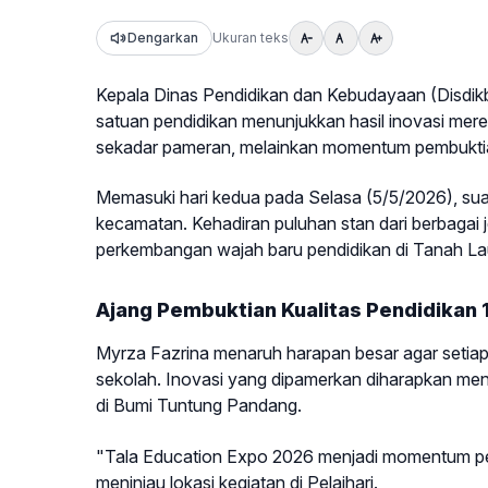
Dengarkan
Ukuran teks
Kepala Dinas Pendidikan dan Kebudayaan (Disdik
satuan pendidikan menunjukkan hasil inovasi mer
sekadar pameran, melainkan momentum pembuktian 
Memasuki hari kedua pada Selasa (5/5/2026), suasa
kecamatan. Kehadiran puluhan stan dari berbagai j
perkembangan wajah baru pendidikan di Tanah La
Ajang Pembuktian Kualitas Pendidikan
Myrza Fazrina menaruh harapan besar agar seti
sekolah. Inovasi yang dipamerkan diharapkan menja
di Bumi Tuntung Pandang.
"Tala Education Expo 2026 menjadi momentum pemb
meninjau lokasi kegiatan di Pelaihari.