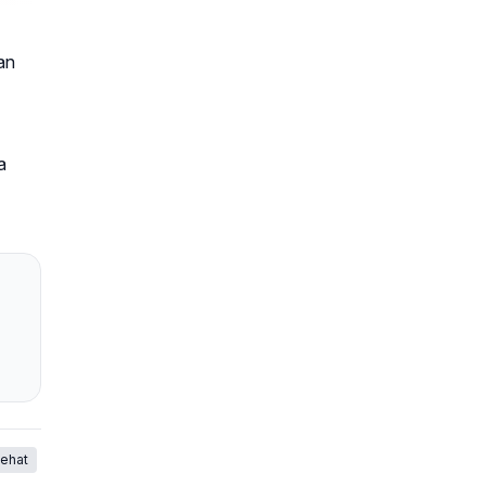
an
a
ehat