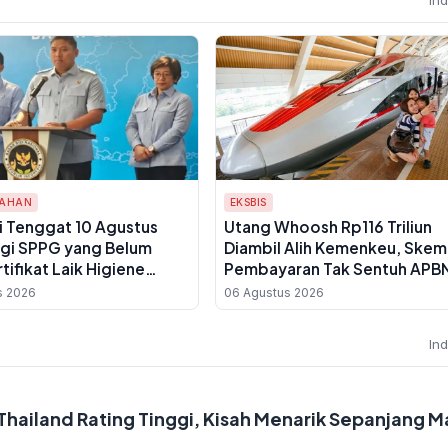
TAHAN
EKSBIS
i Tenggat 10 Agustus
Utang Whoosh Rp116 Triliun
gi SPPG yang Belum
Diambil Alih Kemenkeu, Skem
rtifikat Laik Higiene
Pembayaran Tak Sentuh APB
s 2026
06 Agustus 2026
In
hailand Rating Tinggi, Kisah Menarik Sepanjang M