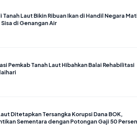
 Tanah Laut Bikin Ribuan Ikan di Handil Negara Mat
Sisa di Genangan Air
asi Pemkab Tanah Laut Hibahkan Balai Rehabilitasi
aihari
Laut Ditetapkan Tersangka Korupsi Dana BOK,
tikan Sementara dengan Potongan Gaji 50 Perse