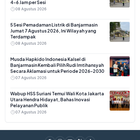
4-6 Jam per Sesi
08 Agustus 2026
5 Sesi Pemadaman Listrik di Banjarmasin
Jumat 7 Agustus 2026, Ini Wilayah yang
Terdampak
08 Agustus 2026
Musda Hapkido Indonesia Kalsel di
Banjarmasin Kembali Pilih Rudi Imtihansyah
Secara Aklamasi untuk Periode 2026–2030
07 Agustus 2026
Wabup HSS Suriani Temui Wali Kota Jakarta
Utara Hendra Hidayat, Bahas Inovasi
Pelayanan Publik
07 Agustus 2026