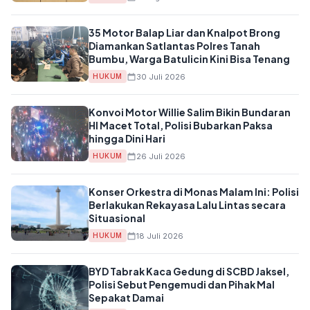
35 Motor Balap Liar dan Knalpot Brong
Diamankan Satlantas Polres Tanah
Bumbu, Warga Batulicin Kini Bisa Tenang
30 Juli 2026
HUKUM
Konvoi Motor Willie Salim Bikin Bundaran
HI Macet Total, Polisi Bubarkan Paksa
hingga Dini Hari
26 Juli 2026
HUKUM
Konser Orkestra di Monas Malam Ini: Polisi
Berlakukan Rekayasa Lalu Lintas secara
Situasional
18 Juli 2026
HUKUM
BYD Tabrak Kaca Gedung di SCBD Jaksel,
Polisi Sebut Pengemudi dan Pihak Mal
Sepakat Damai