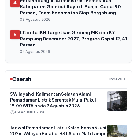
Perkembangan Administrasi Pemekaran
4
Kabupaten Gambut Raya di Banjar Capai 90
Persen, Enam Kecamatan Siap Bergabung
03 Agustus 2026
Otorita IKN Targetkan Gedung MK dan KY
5
Rampung Desember 2027, Progres Capai 12,41
Persen
02 Agustus 2026
Daerah
Indeks
5 Wilayah di Kalimantan Selatan Alami
Pemadaman Listrik Serentak Mulai Pukul
19.00 WITA pada 9 Agustus 2026
09 Agustus 2026
Jadwal Pemadaman Listrik Kalsel Kamis 6 Juni
2026: Wilayah Barabai HST Alami Mati Lampu