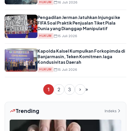
16 Juli 2026
HUKUM
Pengadilan Jerman Jatuhkan Injungsi ke
FIFA Soal Praktik Penjualan Tiket Piala
Dunia yang Dianggap Manipulatif
15 Juli 2026
HUKUM
Kapolda Kalsel Kumpulkan Forkopimda di
Banjarmasin, Teken Komitmen Jaga
Kondusivitas Daerah
15 Juli 2026
HUKUM
1
2
3
›
»
Trending
Indeks