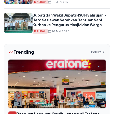
05 Juni 2026
DAERAH
Bupati dan Wakil Bupati HSU H Sahrujani-
Hero Setiawan Serahkan Bantuan Sapi
Kurban ke Pengurus Masjid dan Warga
26 Mei 2026
DAERAH
Trending
Indeks
Panduan Lengkap Kredit Laptop di Erafone