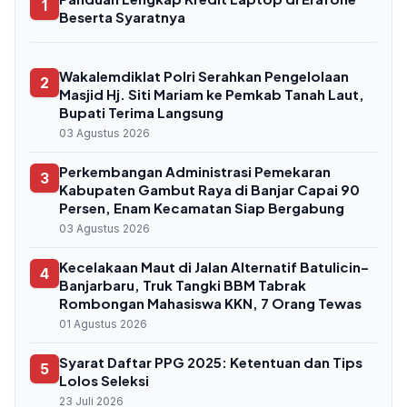
1
Beserta Syaratnya
Wakalemdiklat Polri Serahkan Pengelolaan
2
Masjid Hj. Siti Mariam ke Pemkab Tanah Laut,
Bupati Terima Langsung
03 Agustus 2026
Perkembangan Administrasi Pemekaran
3
Kabupaten Gambut Raya di Banjar Capai 90
Persen, Enam Kecamatan Siap Bergabung
03 Agustus 2026
Kecelakaan Maut di Jalan Alternatif Batulicin–
4
Banjarbaru, Truk Tangki BBM Tabrak
Rombongan Mahasiswa KKN, 7 Orang Tewas
01 Agustus 2026
Syarat Daftar PPG 2025: Ketentuan dan Tips
5
Lolos Seleksi
23 Juli 2026