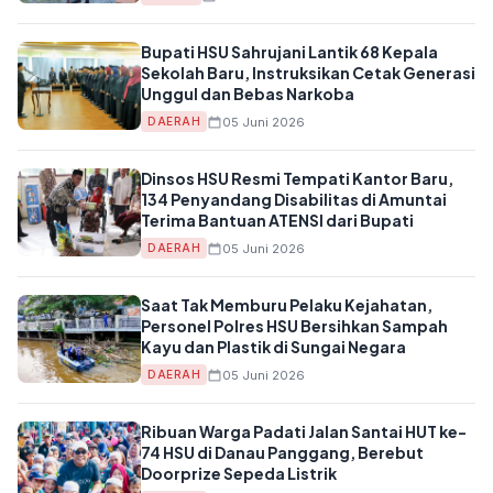
Bupati HSU Sahrujani Lantik 68 Kepala
Sekolah Baru, Instruksikan Cetak Generasi
Unggul dan Bebas Narkoba
05 Juni 2026
DAERAH
Dinsos HSU Resmi Tempati Kantor Baru,
134 Penyandang Disabilitas di Amuntai
Terima Bantuan ATENSI dari Bupati
05 Juni 2026
DAERAH
Saat Tak Memburu Pelaku Kejahatan,
Personel Polres HSU Bersihkan Sampah
Kayu dan Plastik di Sungai Negara
05 Juni 2026
DAERAH
Ribuan Warga Padati Jalan Santai HUT ke-
74 HSU di Danau Panggang, Berebut
Doorprize Sepeda Listrik