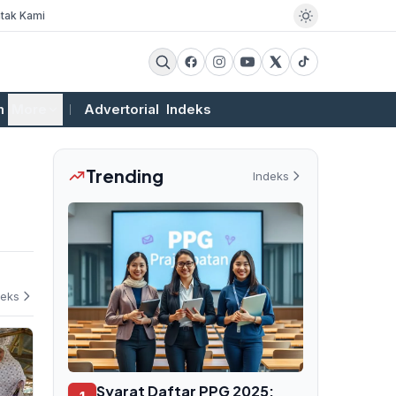
tak Kami
m
More
Advertorial
Indeks
Trending
Indeks
deks
Syarat Daftar PPG 2025: