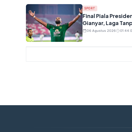
SPORT
Final Piala Presid
Gianyar, Laga Tan
06 Agustus 2026
01:44:0