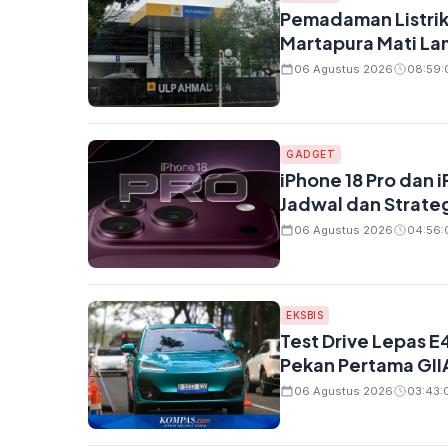
Pemadaman Listrik 
Martapura Mati La
06 Agustus 2026
08:59:
GADGET
iPhone 18 Pro dan 
Jadwal dan Strateg
06 Agustus 2026
04:56:
EKSBIS
Test Drive Lepas E
Pekan Pertama GII
06 Agustus 2026
03:43: