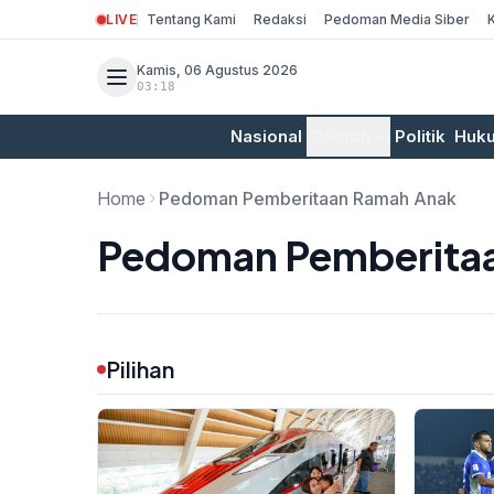
LIVE
Tentang Kami
Redaksi
Pedoman Media Siber
Kamis, 06 Agustus 2026
03:18
Nasional
Daerah
Politik
Huk
Home
Pedoman Pemberitaan Ramah Anak
Pedoman Pemberita
Pilihan