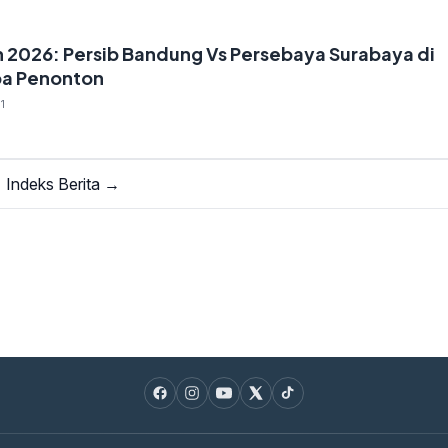
en 2026: Persib Bandung Vs Persebaya Surabaya di
pa Penonton
1
Indeks Berita →