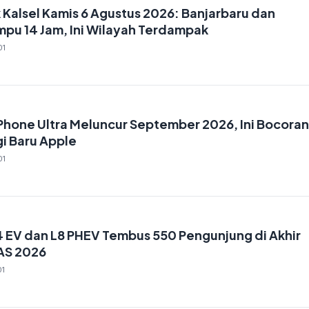
Kalsel Kamis 6 Agustus 2026: Banjarbaru dan
mpu 14 Jam, Ini Wilayah Terdampak
01
iPhone Ultra Meluncur September 2026, Ini Bocoran
i Baru Apple
01
4 EV dan L8 PHEV Tembus 550 Pengunjung di Akhir
AS 2026
01