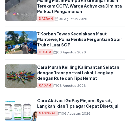
Maling Mesin Pompa Air di Banjarmasin
Terekam CCTV, Warga Adhyaksa Diminta
Perkuat Pengamanan
06 Agustus 2026
DAERAH
7 Korban Tewas Kecelakaan Maut
Mantewe, Polisi Periksa Pergantian Sopir
Truk di Luar SOP
06 Agustus 2026
HUKUM
Cara Murah Keliling Kalimantan Selatan
dengan Transportasi Lokal, Lengkap
dengan Rute dan Tips Hemat
06 Agustus 2026
RAGAM
Cara Aktivasi GoPay Pinjam: Syarat,
Langkah, dan Tips agar Cepat Disetujui
06 Agustus 2026
NASIONAL