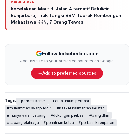
BACA JUGA
Kecelakaan Maut di Jalan Alternatif Batulicin–
Banjarbaru, Truk Tangki BBM Tabrak Rombongan
Mahasiswa KKN, 7 Orang Tewas
Follow kalselonline.com
Add this site to your preferred sources on Google
Add to preferred sources
Tags:
#perbasi kalsel
#ketua umum perbasi
#muhammad syaripuddin
#basket kalimantan selatan
#musyawarah cabang
#dukungan perbasi
#bang dhin
#cabang olahraga
#pemilihan ketua
#perbasi kabupaten