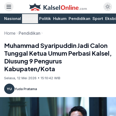
Nasional
Daerah
Politik
Hukum
Pendidikan
Sport
Eksbi
Home
Pendidikan
Muhammad Syaripuddin Jadi Calon
Tunggal Ketua Umum Perbasi Kalsel,
Diusung 9 Pengurus
Kabupaten/Kota
Selasa, 12 Mei 2026 • 15:10:42 WIB
YU
Yuda Pratama