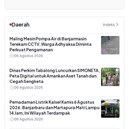
Daerah
Indeks
Maling Mesin Pompa Air di Banjarmasin
Terekam CCTV, Warga Adhyaksa Diminta
Perkuat Pengamanan
06 Agustus 2026
Dinas Perkim Tabalong Luncurkan SIMONETA,
Peta Digital untuk Amankan Aset Tanah dan
Cegah Sengketa
06 Agustus 2026
Pemadaman Listrik Kalsel Kamis 6 Agustus
2026: Banjarbaru dan Martapura Mati Lampu
14 Jam, Ini Wilayah Terdampak
06 Agustus 2026