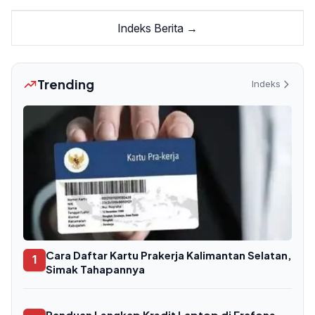
Indeks Berita →
Trending
Indeks
Cara Daftar Kartu Prakerja Kalimantan Selatan,
1
Simak Tahapannya
Panduan Lengkap Kredit Laptop di Erafone