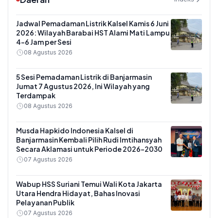
Jadwal Pemadaman Listrik Kalsel Kamis 6 Juni
2026: Wilayah Barabai HST Alami Mati Lampu
4-6 Jam per Sesi
08 Agustus 2026
5 Sesi Pemadaman Listrik di Banjarmasin
Jumat 7 Agustus 2026, Ini Wilayah yang
Terdampak
08 Agustus 2026
Musda Hapkido Indonesia Kalsel di
Banjarmasin Kembali Pilih Rudi Imtihansyah
Secara Aklamasi untuk Periode 2026–2030
07 Agustus 2026
Wabup HSS Suriani Temui Wali Kota Jakarta
Utara Hendra Hidayat, Bahas Inovasi
Pelayanan Publik
07 Agustus 2026