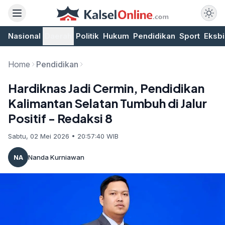
Nasional
Daerah
Politik
Hukum
Pendidikan
Sport
Eksbi
Home
Pendidikan
Hardiknas Jadi Cermin, Pendidikan
Kalimantan Selatan Tumbuh di Jalur
Positif - Redaksi 8
Sabtu, 02 Mei 2026 • 20:57:40 WIB
NA
Nanda Kurniawan