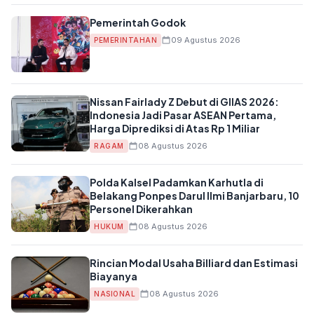
Pemerintah Godok
09 Agustus 2026
PEMERINTAHAN
Nissan Fairlady Z Debut di GIIAS 2026:
Indonesia Jadi Pasar ASEAN Pertama,
Harga Diprediksi di Atas Rp 1 Miliar
08 Agustus 2026
RAGAM
Polda Kalsel Padamkan Karhutla di
Belakang Ponpes Darul Ilmi Banjarbaru, 10
Personel Dikerahkan
08 Agustus 2026
HUKUM
Rincian Modal Usaha Billiard dan Estimasi
Biayanya
08 Agustus 2026
NASIONAL