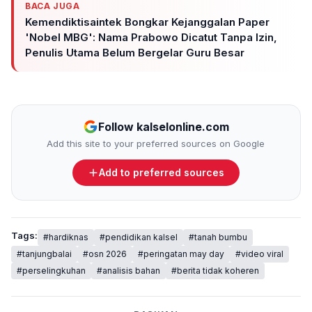
BACA JUGA
Kemendiktisaintek Bongkar Kejanggalan Paper
'Nobel MBG': Nama Prabowo Dicatut Tanpa Izin,
Penulis Utama Belum Bergelar Guru Besar
Follow kalselonline.com
Add this site to your preferred sources on Google
Add to preferred sources
Tags:
#hardiknas
#pendidikan kalsel
#tanah bumbu
#tanjungbalai
#osn 2026
#peringatan may day
#video viral
#perselingkuhan
#analisis bahan
#berita tidak koheren