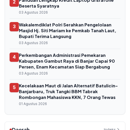
2
Beserta Syaratnya
03 Agustus 2026
Wakalemdiklat Polri Serahkan Pengelolaan
3
Masjid Hj. Siti Mariam ke Pemkab Tanah Laut,
Bupati Terima Langsung
03 Agustus 2026
Perkembangan Administrasi Pemekaran
4
Kabupaten Gambut Raya di Banjar Capai 90
Persen, Enam Kecamatan Siap Bergabung
03 Agustus 2026
Kecelakaan Maut di Jalan Alternatif Batulicin–
5
Banjarbaru, Truk Tangki BBM Tabrak
Rombongan Mahasiswa KKN, 7 Orang Tewas
01 Agustus 2026
Daerah
Indeks