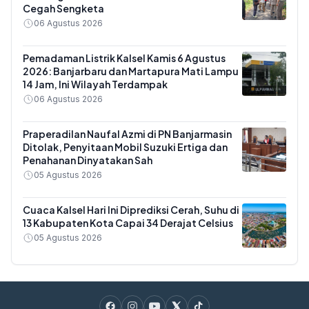
Cegah Sengketa
06 Agustus 2026
Pemadaman Listrik Kalsel Kamis 6 Agustus
2026: Banjarbaru dan Martapura Mati Lampu
14 Jam, Ini Wilayah Terdampak
06 Agustus 2026
Praperadilan Naufal Azmi di PN Banjarmasin
Ditolak, Penyitaan Mobil Suzuki Ertiga dan
Penahanan Dinyatakan Sah
05 Agustus 2026
Cuaca Kalsel Hari Ini Diprediksi Cerah, Suhu di
13 Kabupaten Kota Capai 34 Derajat Celsius
05 Agustus 2026