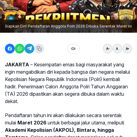
Siapkan Diri! Pendaftaran Anggota Polri 2026 Dibuka Serentak Maret Ini
JAKARTA
– Kesempatan emas bagi masyarakat yang
ingin mengabdikan diri kepada bangsa dan negara melalui
Kepolisian Negara Republik Indonesia (Polri) kembali
hadir. Penerimaan Calon Anggota Polri Tahun Anggaran
(TA) 2026 dipastikan akan segera dibuka dalam waktu
dekat.
Pendaftaran tahun ini akan dilakukan secara serentak
mulai
Maret 2026
untuk berbagai jalur utama, meliputi
Akademi Kepolisian (AKPOL), Bintara, hingga