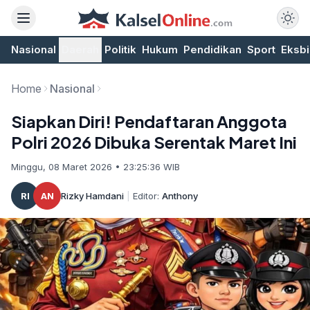
Nasional
Daerah
Politik
Hukum
Pendidikan
Sport
Eksbi
Home
Nasional
Siapkan Diri! Pendaftaran Anggota
Polri 2026 Dibuka Serentak Maret Ini
Minggu, 08 Maret 2026 • 23:25:36 WIB
RI
AN
Rizky Hamdani
|
Editor:
Anthony