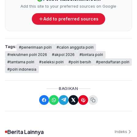
Add this site to your preferred sources on Google
Add to preferred sources
Tags:
#penerimaan polri
#calon anggota polri
#rekrutmen polri 2026
#akpol 2026
#bintara polri
#tamtama polri
#seleksi polri
#polri bersih
#pendaftaran polri
#polri indonesia
BAGIKAN
Berita Lainnya
Indeks