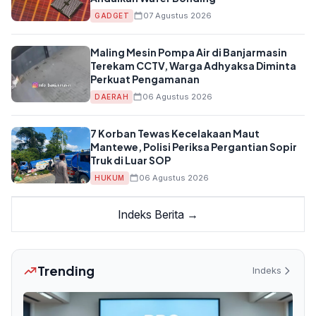
07 Agustus 2026
GADGET
Maling Mesin Pompa Air di Banjarmasin
Terekam CCTV, Warga Adhyaksa Diminta
Perkuat Pengamanan
06 Agustus 2026
DAERAH
7 Korban Tewas Kecelakaan Maut
Mantewe, Polisi Periksa Pergantian Sopir
Truk di Luar SOP
06 Agustus 2026
HUKUM
Indeks Berita →
Trending
Indeks