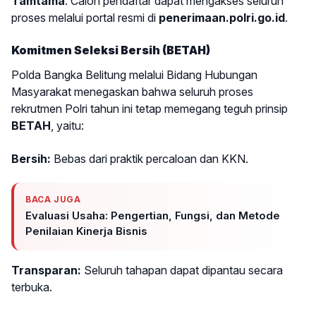
Tamtama
. Calon pendaftar dapat mengakses seluruh
proses melalui portal resmi di
penerimaan.polri.go.id
.
Komitmen Seleksi Bersih (BETAH)
Polda Bangka Belitung melalui Bidang Hubungan
Masyarakat menegaskan bahwa seluruh proses
rekrutmen Polri tahun ini tetap memegang teguh prinsip
BETAH
, yaitu:
Bersih:
Bebas dari praktik percaloan dan KKN.
BACA JUGA
Evaluasi Usaha: Pengertian, Fungsi, dan Metode
Penilaian Kinerja Bisnis
Transparan:
Seluruh tahapan dapat dipantau secara
terbuka.