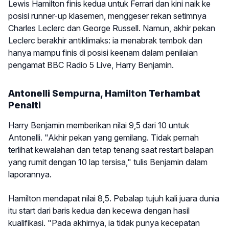
Lewis Hamilton finis kedua untuk Ferrari dan kini naik ke
posisi runner-up klasemen, menggeser rekan setimnya
Charles Leclerc dan George Russell. Namun, akhir pekan
Leclerc berakhir antiklimaks: ia menabrak tembok dan
hanya mampu finis di posisi keenam dalam penilaian
pengamat BBC Radio 5 Live, Harry Benjamin.
Antonelli Sempurna, Hamilton Terhambat
Penalti
Harry Benjamin memberikan nilai 9,5 dari 10 untuk
Antonelli. "Akhir pekan yang gemilang. Tidak pernah
terlihat kewalahan dan tetap tenang saat restart balapan
yang rumit dengan 10 lap tersisa," tulis Benjamin dalam
laporannya.
Hamilton mendapat nilai 8,5. Pebalap tujuh kali juara dunia
itu start dari baris kedua dan kecewa dengan hasil
kualifikasi. "Pada akhirnya, ia tidak punya kecepatan