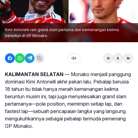
Kimi Antonelli raih grand slam pertama dan kemenangan kelima
beruntun di GP Monako.
KALIMANTAN SELATAN
— Monako menjadi panggung
dominasi Kimi Antonelli akhir pekan lalu. Pebalap berusia
18 tahun itu tidak hanya meraih kemenangan kelima
beruntun musim ini, tapi juga menyelesaikan grand slam
pertamanya—pole position, memimpin setiap lap, dan
fastest lap—sebuah pencapaian langka yang langsung
mengukuhkannya sebagai pebalap termuda pemenang
GP Monako.