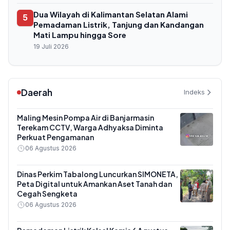
Dua Wilayah di Kalimantan Selatan Alami
5
Pemadaman Listrik, Tanjung dan Kandangan
Mati Lampu hingga Sore
19 Juli 2026
Daerah
Indeks
Maling Mesin Pompa Air di Banjarmasin
Terekam CCTV, Warga Adhyaksa Diminta
Perkuat Pengamanan
06 Agustus 2026
Dinas Perkim Tabalong Luncurkan SIMONETA,
Peta Digital untuk Amankan Aset Tanah dan
Cegah Sengketa
06 Agustus 2026