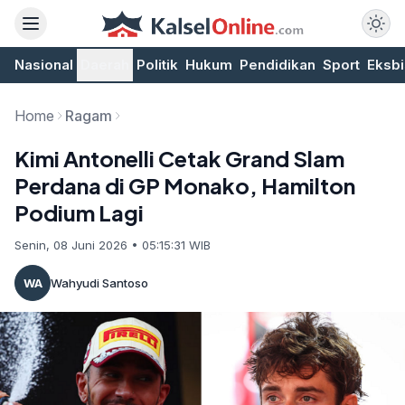
Nasional
Daerah
Politik
Hukum
Pendidikan
Sport
Eksbi
Home
Ragam
Kimi Antonelli Cetak Grand Slam
Perdana di GP Monako, Hamilton
Podium Lagi
Senin, 08 Juni 2026 • 05:15:31 WIB
WA
Wahyudi Santoso