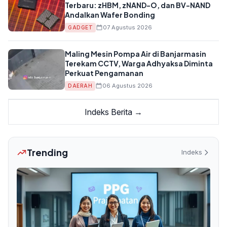
Terbaru: zHBM, zNAND-O, dan BV-NAND
Andalkan Wafer Bonding
07 Agustus 2026
GADGET
Maling Mesin Pompa Air di Banjarmasin
Terekam CCTV, Warga Adhyaksa Diminta
Perkuat Pengamanan
06 Agustus 2026
DAERAH
Indeks Berita →
Trending
Indeks