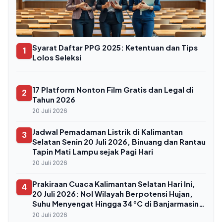
Syarat Daftar PPG 2025: Ketentuan dan Tips
1
Lolos Seleksi
17 Platform Nonton Film Gratis dan Legal di
2
Tahun 2026
20 Juli 2026
Jadwal Pemadaman Listrik di Kalimantan
3
Selatan Senin 20 Juli 2026, Binuang dan Rantau
Tapin Mati Lampu sejak Pagi Hari
20 Juli 2026
Prakiraan Cuaca Kalimantan Selatan Hari Ini,
4
20 Juli 2026: Nol Wilayah Berpotensi Hujan,
Suhu Menyengat Hingga 34°C di Banjarmasin
dan Tabalong
20 Juli 2026