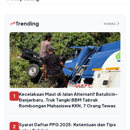
Trending
Indeks
Kecelakaan Maut di Jalan Alternatif Batulicin–
1
Banjarbaru, Truk Tangki BBM Tabrak
Rombongan Mahasiswa KKN, 7 Orang Tewas
Syarat Daftar PPG 2025: Ketentuan dan Tips
2