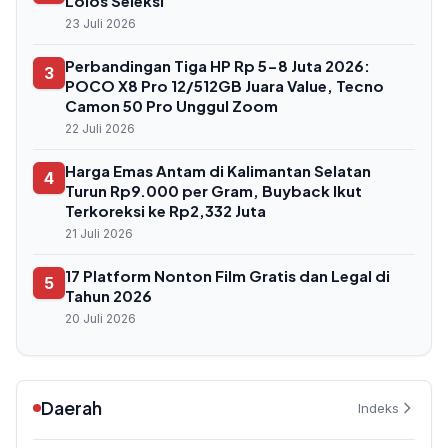
Lolos Seleksi
23 Juli 2026
Perbandingan Tiga HP Rp 5-8 Juta 2026:
3
POCO X8 Pro 12/512GB Juara Value, Tecno
Camon 50 Pro Unggul Zoom
22 Juli 2026
Harga Emas Antam di Kalimantan Selatan
4
Turun Rp9.000 per Gram, Buyback Ikut
Terkoreksi ke Rp2,332 Juta
21 Juli 2026
17 Platform Nonton Film Gratis dan Legal di
5
Tahun 2026
20 Juli 2026
Daerah
Indeks