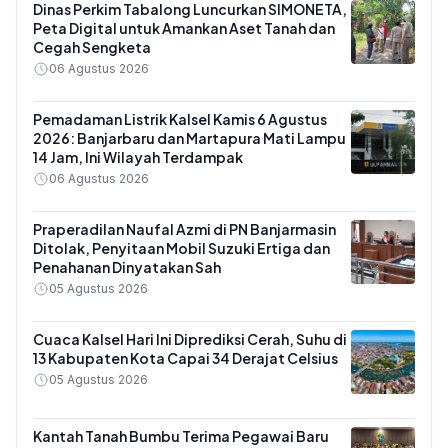
Dinas Perkim Tabalong Luncurkan SIMONETA,
Peta Digital untuk Amankan Aset Tanah dan
Cegah Sengketa
06 Agustus 2026
Pemadaman Listrik Kalsel Kamis 6 Agustus
2026: Banjarbaru dan Martapura Mati Lampu
14 Jam, Ini Wilayah Terdampak
06 Agustus 2026
Praperadilan Naufal Azmi di PN Banjarmasin
Ditolak, Penyitaan Mobil Suzuki Ertiga dan
Penahanan Dinyatakan Sah
05 Agustus 2026
Cuaca Kalsel Hari Ini Diprediksi Cerah, Suhu di
13 Kabupaten Kota Capai 34 Derajat Celsius
05 Agustus 2026
Kantah Tanah Bumbu Terima Pegawai Baru