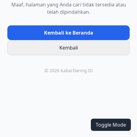
Maaf, halaman yang Anda cari tidak tersedia atau
telah dipindahkan.
Kembali ke Beranda
Kembali
© 2026 KabarDaring.ID
Toggle Mode